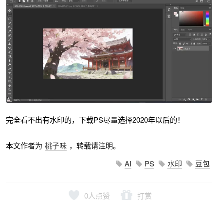
完全看不出有水印的，下载PS尽量选择2020年以后的！
本文作者为
桃子味
，转载请注明。
AI
PS
水印
豆包
0
人点赞
打赏