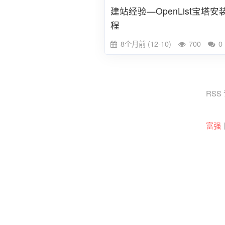
建站经验—OpenList宝塔安
程
8个月前 (12-10)
700
0
RSS
富强