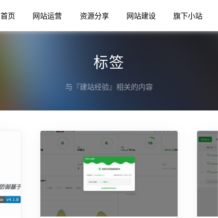
首页
网站运营
资源分享
网站建设
旗下小站
标签
与『建站经验』相关的内容