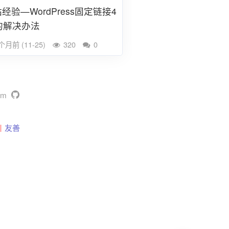
经验—WordPress固定链接4
的解决办法
个月前 (11-25)
320
0
com
丨
友善