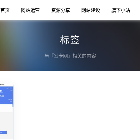
首页
网站运营
资源分享
网站建设
旗下小站
标签
与『发卡网』相关的内容