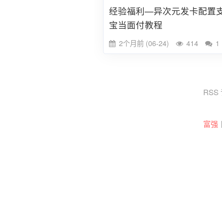
经验福利—异次元发卡配置
宝当面付教程
2个月前 (06-24)
414
1
RSS
富强